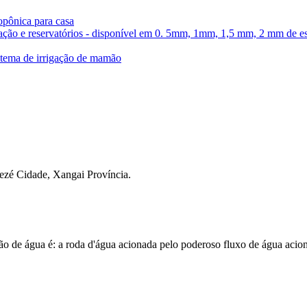
ezé Cidade, Xangai Província.
 de água é: a roda d'água acionada pelo poderoso fluxo de água aciona a