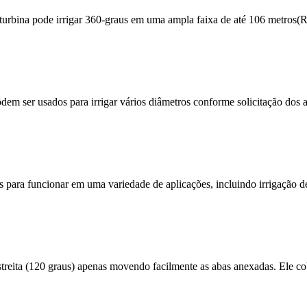
urbina pode irrigar 360-graus em uma ampla faixa de até 106 metros(R=
em ser usados ​​para irrigar vários diâmetros conforme solicitação dos a
s para funcionar em uma variedade de aplicações, incluindo irrigação d
 estreita (120 graus) apenas movendo facilmente as abas anexadas. Ele 