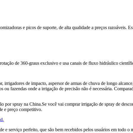
omizadoras e picos de suporte, de alta qualidade a preços razoáveis. Est
tação de 360-graus exclusivo e usa canais de fluxo hidráulico científi
or, irrigadores de impacto, aspersor de armas de chuva de longo alcance
os ou fazendas onde a irrigação de precisão não é necessária. Comparad
o por spray na China.Se você vai comprar irrigação de spray de desco
de e preço competitivo.
e e serviço perfeito, que são bem recebidos pelos usuários em todo o