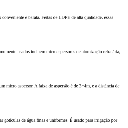
o conveniente e barata. Feitas de LDPE de alta qualidade, essas
mumente usados ​​incluem microaspersores de atomização refratária,
um micro aspersor. A faixa de aspersão é de 3~4m, e a distância de
r gotículas de água finas e uniformes. É usado para irrigação por