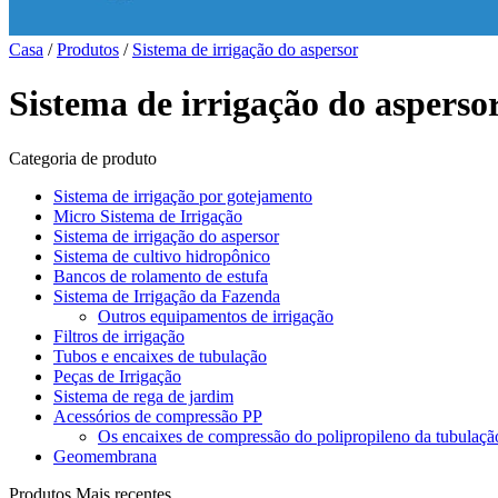
Casa
/
Produtos
/
Sistema de irrigação do aspersor
Sistema de irrigação do asperso
Categoria de produto
Sistema de irrigação por gotejamento
Micro Sistema de Irrigação
Sistema de irrigação do aspersor
Sistema de cultivo hidropônico
Bancos de rolamento de estufa
Sistema de Irrigação da Fazenda
Outros equipamentos de irrigação
Filtros de irrigação
Tubos e encaixes de tubulação
Peças de Irrigação
Sistema de rega de jardim
Acessórios de compressão PP
Os encaixes de compressão do polipropileno da tubulaçã
Geomembrana
Produtos Mais recentes