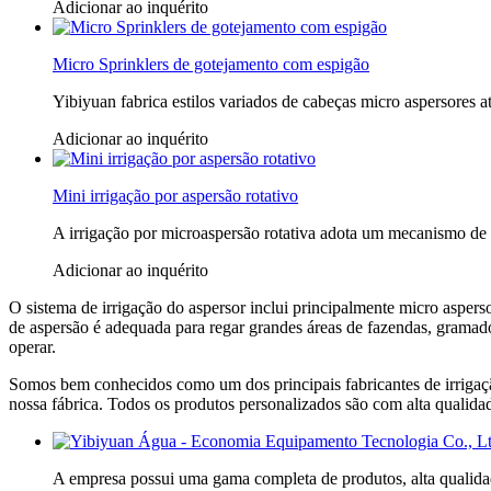
Adicionar ao inquérito
Micro Sprinklers de gotejamento com espigão
Yibiyuan fabrica estilos variados de cabeças micro aspersores at
Adicionar ao inquérito
Mini irrigação por aspersão rotativo
A irrigação por microaspersão rotativa adota um mecanismo de ro
Adicionar ao inquérito
O sistema de irrigação do aspersor inclui principalmente micro aspers
de aspersão é adequada para regar grandes áreas de fazendas, gramad
operar.
Somos bem conhecidos como um dos principais fabricantes de irrigaçã
nossa fábrica. Todos os produtos personalizados são com alta qualida
A empresa possui uma gama completa de produtos, alta qualidad