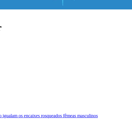
r
o igualam os encaixes rosqueados fêmeas masculinos