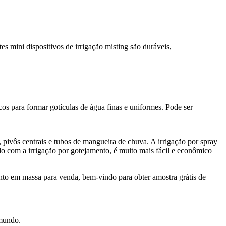
es mini dispositivos de irrigação misting são duráveis,
cos para formar gotículas de água finas e uniformes. Pode ser
, pivôs centrais e tubos de mangueira de chuva. A irrigação por spray
o com a irrigação por gotejamento, é muito mais fácil e econômico
nto em massa para venda, bem-vindo para obter amostra grátis de
 mundo.