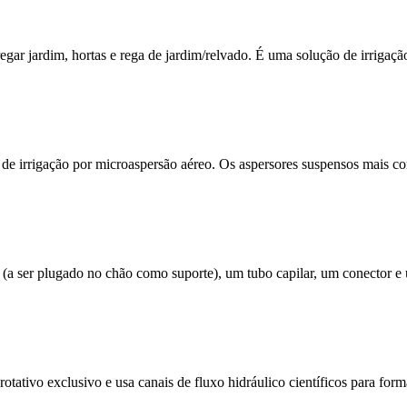
gar jardim, hortas e rega de jardim/relvado. É uma solução de irrigaçã
de irrigação por microaspersão aéreo. Os aspersores suspensos mais co
r (a ser plugado no chão como suporte), um tubo capilar, um conector e 
ativo exclusivo e usa canais de fluxo hidráulico científicos para forma