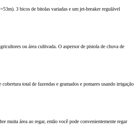
53m). 3 bicos de bitolas variadas e um jet-breaker regulável
gricultores ou área cultivada. O aspersor de pistola de chuva de
e cobertura total de fazendas e gramados e pomares usando irrigação
cobre muita área ao regar, então você pode convenientemente regar