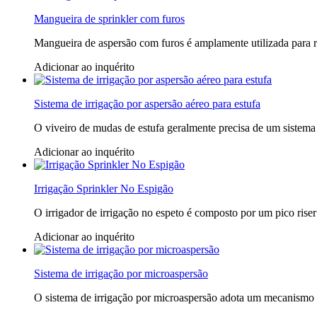
Mangueira de sprinkler com furos
Mangueira de aspersão com furos é amplamente utilizada para re
Adicionar ao inquérito
Sistema de irrigação por aspersão aéreo para estufa
O viveiro de mudas de estufa geralmente precisa de um sistema 
Adicionar ao inquérito
Irrigação Sprinkler No Espigão
O irrigador de irrigação no espeto é composto por um pico rise
Adicionar ao inquérito
Sistema de irrigação por microaspersão
O sistema de irrigação por microaspersão adota um mecanismo rot